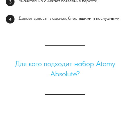
Значительно снижает появление перхоти.
3
Делает волосы гладкими, блестящими и послушными.
4
Для кого подходит набор Atomy
Absolute?