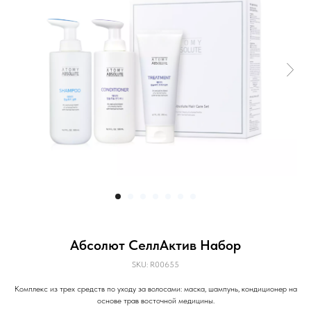
Абсолют СеллАктив Набор
SKU:
R00655
Комплекс из трех средств по уходу за волосами: маска, шампунь, кондиционер на
основе трав восточной медицины.