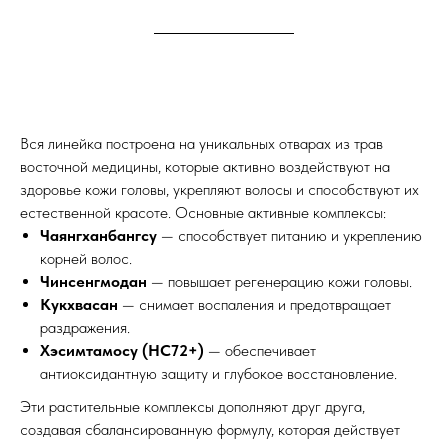
Вся линейка построена на уникальных отварах из трав
восточной медицины, которые активно воздействуют на
здоровье кожи головы, укрепляют волосы и способствуют их
естественной красоте. Основные активные комплексы:
Чаянгханбангсу
— способствует питанию и укреплению
корней волос.
Чинсенгмодан
— повышает регенерацию кожи головы.
Кукхвасан
— снимает воспаления и предотвращает
раздражения.
Хэсимтамосу (НС72+)
— обеспечивает
антиоксидантную защиту и глубокое восстановление.
Эти растительные комплексы дополняют друг друга,
создавая сбалансированную формулу, которая действует