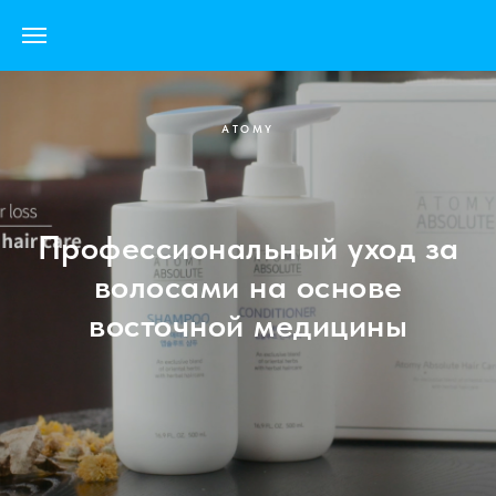
ATOMY
Профессиональный уход за
волосами на основе
восточной медицины