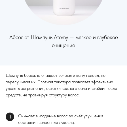
Абсолют Шампунь Atomy — мягкое и глубокое
очищение
Шампунь бережно очищает волосы и кожу головы, не
пересушивая их. Плотная текстура позволяет эффективно
удалять загрязнения, остатки кожного сала и стайлинговых
средств, не травмируя структуру волос.
Снижает выпадение волос за счёт улучшения
1
состояния волосяных луковиц.