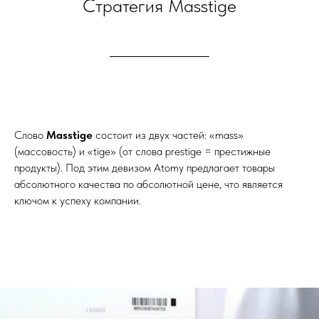
Стратегия Masstige
Слово
Masstige
состоит из двух частей: «mass»
(массовость) и «tige» (от слова prestige = престижные
продукты). Под этим девизом Atomy предлагает товары
абсолютного качества по абсолютной цене, что является
ключом к успеху компании.