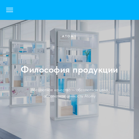
ATOMY
Философия продукции
Абсолютное качество — абсолютная цена:
абсолютная ценность Atomy