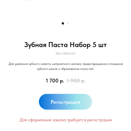
Зубная Паста Набор 5 шт
SKU:
R00505
Для удаления зубного налета, неприятного запаха, предотвращения отложения
зубного камня и образования полостей.
1 700
р.
1 900
р.
Регистрация
Для оформления заказа требуется регистрация