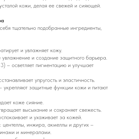
усталой кожи, делая ее свежей и сияющей.
ра
себя тщательно подобранные ингредиенты,
атирует и увлажняет кожу.
е увлажнение и создание защитного барьера.
3) – осветляет пигментацию и улучшает
станавливает упругость и эластичность.
– укрепляют защитные функции кожи и питают
дает коже сияние.
твращает высыхание и сохраняет свежесть.
спокаивает и ухаживает за кожей.
: центеллы, инжира, акмеллы и других –
инами и минералами.