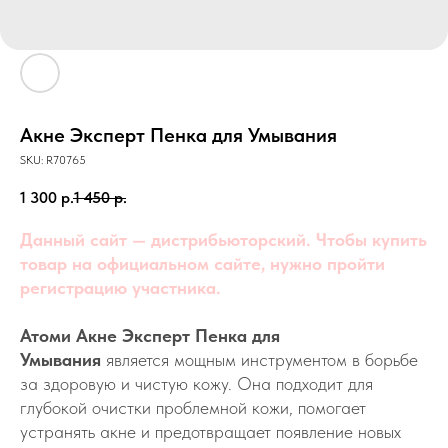
Акне Эксперт Пенка для Умывания
SKU:
R70765
1 300
р.
1 450
р.
Данный сайт — дистрибьюторский. Чтобы купить
товар на официальном сайте, нужно пройти
регистрацию участника.
Атоми Акне Эксперт Пенка для
Умывания
является мощным инструментом в борьбе
за здоровую и чистую кожу. Она подходит для
глубокой очистки проблемной кожи, помогает
устранять акне и предотвращает появление новых