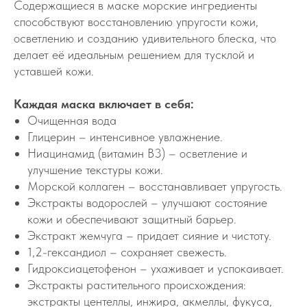
Содержащиеся в маске морские ингредиенты
способствуют восстановлению упругости кожи,
осветлению и созданию удивительного блеска, что
делает её идеальным решением для тусклой и
уставшей кожи.
Каждая маска включает в себя:
Очищенная вода
Глицерин – интенсивное увлажнение.
Ниацинамид (витамин B3) – осветление и
улучшение текстуры кожи.
Морской коллаген – восстанавливает упругость.
Экстракты водорослей – улучшают состояние
кожи и обеспечивают защитный барьер.
Экстракт жемчуга – придает сияние и чистоту.
1,2-гександиол – сохраняет свежесть.
Гидроксиацетофенон – ухаживает и успокаивает.
Экстракты растительного происхождения:
экстракты центеллы, инжира, акмеллы, фукуса,