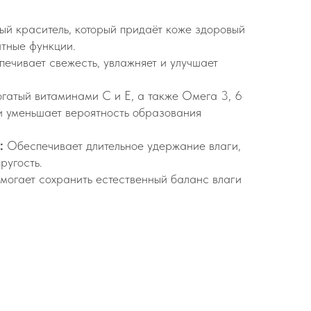
й краситель, который придаёт коже здоровый
итные функции.
ечивает свежесть, увлажняет и улучшает
гатый витаминами С и Е, а также Омега 3, 6
 и уменьшает вероятность образования
:
Обеспечивает длительное удержание влаги,
ругость.
омогает сохранить естественный баланс влаги