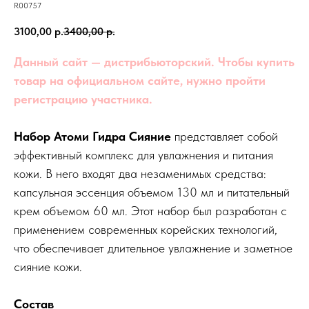
R00757
3100,00
р.
3400,00
р.
Данный сайт — дистрибьюторский. Чтобы купить
товар на официальном сайте, нужно пройти
регистрацию участника.
Набор Атоми Гидра Сияние
представляет собой
эффективный комплекс для увлажнения и питания
кожи. В него входят два незаменимых средства:
капсульная эссенция объемом 130 мл и питательный
крем объемом 60 мл. Этот набор был разработан с
применением современных корейских технологий,
что обеспечивает длительное увлажнение и заметное
сияние кожи.
Состав