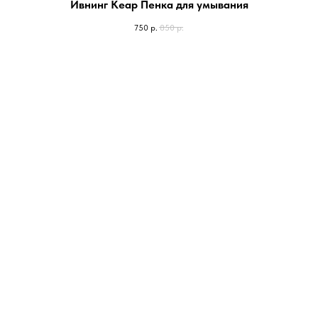
Ивнинг Кеар Пенка для умывания
750
р.
850
р.