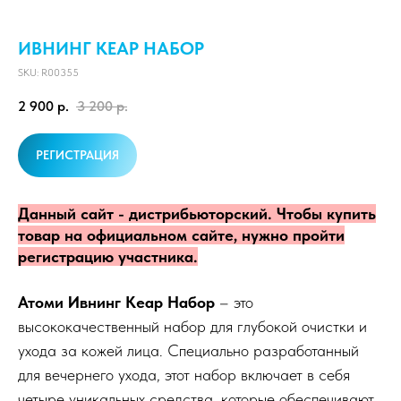
ИВНИНГ КЕАР НАБОР
SKU:
R00355
2 900
р.
3 200
р.
РЕГИСТРАЦИЯ
Данный сайт - дистрибьюторский. Чтобы купить
товар на официальном сайте, нужно пройти
регистрацию участника.
Атоми Ивнинг Кеар Набор
– это
высококачественный набор для глубокой очистки и
ухода за кожей лица. Специально разработанный
для вечернего ухода, этот набор включает в себя
четыре уникальных средства, которые обеспечивают