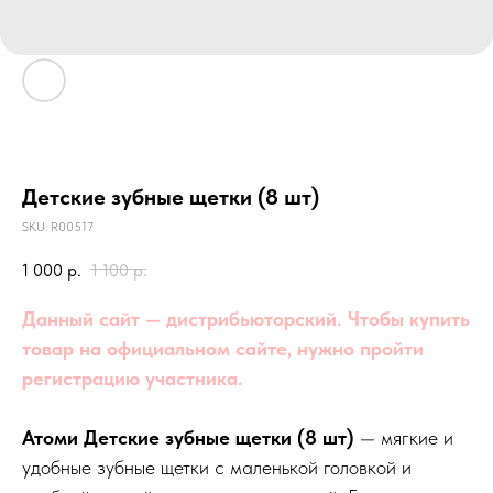
Детские зубные щетки (8 шт)
SKU:
R00517
1 000
р.
1 100
р.
Данный сайт — дистрибьюторский. Чтобы купить
товар на официальном сайте, нужно пройти
регистрацию участника.
Атоми Детские зубные щетки (8 шт)
— мягкие и
удобные зубные щетки с маленькой головкой и